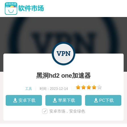
黑洞hd2 one加速器
工具
|
时间：2023-12-14
|
安卓下载
苹果下载
PC下载
安卓市场，安全绿色