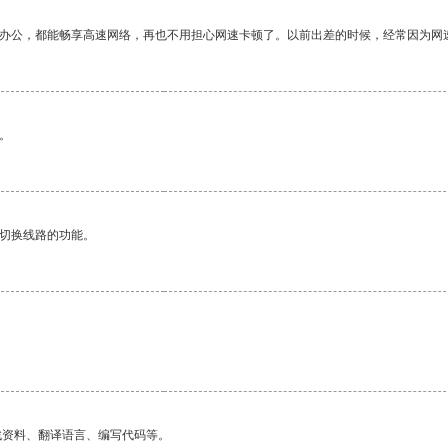
作办公，都能畅享高速网络，再也不用担心网速卡顿了。以前出差的时候，经常因为网
。
动切换线路的功能。
找资料、翻译语言、编写代码等。