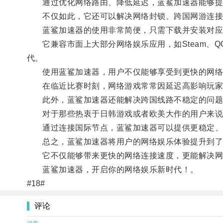
通过优化网络路由、降低延迟，蓝鲨加速器能够提
不仅如此，它还可以解决网络封锁、跨国网游连接
蓝鲨加速器的使用非常简便，只需下载并安装对应
它兼容市面上大部分网络娱乐应用，如Steam、Q
代。
使用蓝鲨加速器，用户不仅能够享受到更快的网络
在临近比赛时刻，网络游戏常常因延迟高影响玩家的
此外，蓝鲨加速器还能解决跨国线路不稳定的问题
对于那些热衷于日韩游戏或者欧美大作的用户来说
通过连接国际节点，蓝鲨加速器可以提供更稳定、低
总之，蓝鲨加速器将用户的网络娱乐体验提升到了
它不仅能够带来更快的网络连接速度，更能解决网络
蓝鲨加速器，开启你的网络娱乐新时代！。
#18#
评论