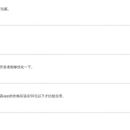
有玩腻。
望开发者能够优化一下。
器app的价格应该在50元以下才比较合理。