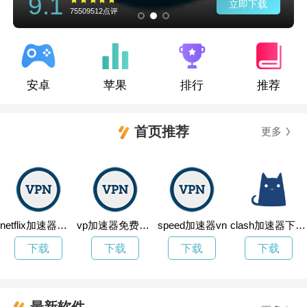
9.1
立即下载
75509512点评
安卓
苹果
排行
推荐
首页推荐
更多
netflix加速器官网
vp加速器免费电脑版下载
speed加速器vn
clash加速器下载vqn
下载
下载
下载
下载
最新软件