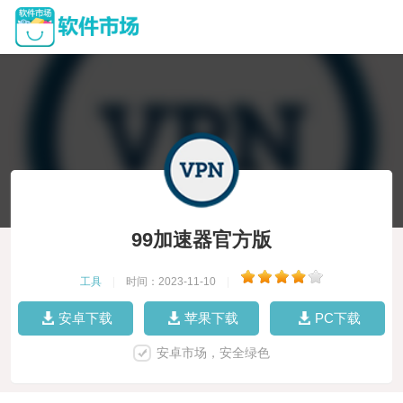
99加速器官方版
工具
|
时间：2023-11-10
|
安卓下载
苹果下载
PC下载
安卓市场，安全绿色