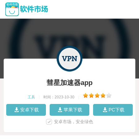
彗星加速器app
工具
|
时间：2023-10-30
|
安卓下载
苹果下载
PC下载
安卓市场，安全绿色