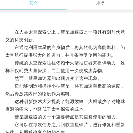
简介
排行
在人类太空探索史上，彗星加速器是一项具有划时代意
义的科技创新。
它通过利用彗星的自身物质，将其转化为高能燃料，为
太空航行提供强大的推进力，并具备重复使用的能力。
传统的太空探索往往依赖于火箭推进器来提供动力，这
样不仅耗费大量资源，而且使用一次便成废弃物。
然而，彗星加速器的出现改变了这种现象。
它能够制造和操控小型彗星，将其加速至极高的速度，
然后释放其内部的物质作为燃料。
这种创新技术大大提高了能源效率，大幅减少了对地球
资源的需求，也降低了太空探索的成本。
彗星加速器的另一个重要特点是其重复使用的能力。
它可以在每次任务之后回收彗星碎片，进行修复和重新
装载，从而减少废弃物的产生。