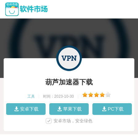
葫芦加速器下载
工具
|
时间：2023-10-30
|
安卓下载
苹果下载
PC下载
安卓市场，安全绿色