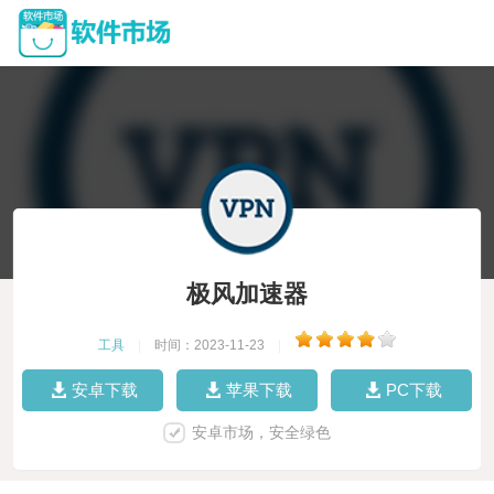
极风加速器
工具
|
时间：2023-11-23
|
安卓下载
苹果下载
PC下载
安卓市场，安全绿色