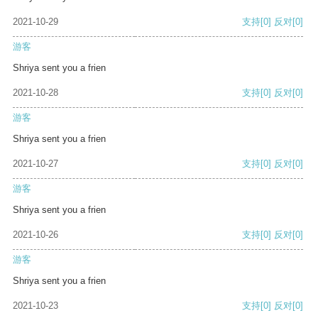
2021-10-29
支持
[0]
反对
[0]
游客
Shriya sent you a frien
2021-10-28
支持
[0]
反对
[0]
游客
Shriya sent you a frien
2021-10-27
支持
[0]
反对
[0]
游客
Shriya sent you a frien
2021-10-26
支持
[0]
反对
[0]
游客
Shriya sent you a frien
2021-10-23
支持
[0]
反对
[0]